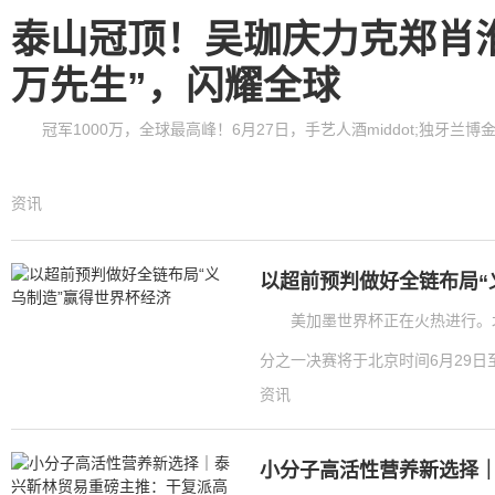
泰山冠顶！吴珈庆力克郑肖
万先生”，闪耀全球
冠军1000万，全球最高峰！6月27日，手艺人酒middot;独牙兰博
资讯
以超前预判做好全链布局“
美加墨世界杯正在火热进行。北
分之一决赛将于北京时间6月29日至7
资讯
小分子高活性营养新选择