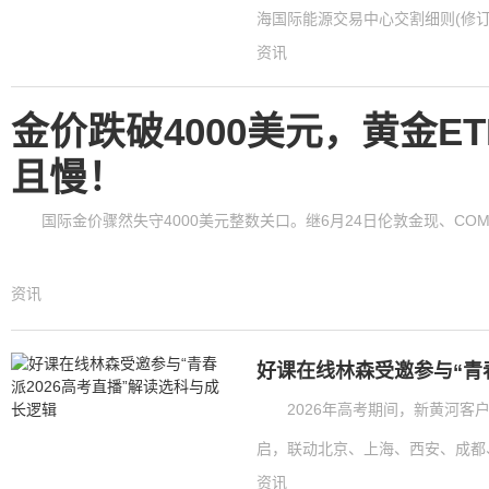
海国际能源交易中心交割细则(修订版
资讯
金价跌破4000美元，黄金E
且慢！
国际金价骤然失守4000美元整数关口。继6月24日伦敦金现、COMEX黄
资讯
好课在线林森受邀参与“青
2026年高考期间，新黄河客户
启，联动北京、上海、西安、成都、
资讯