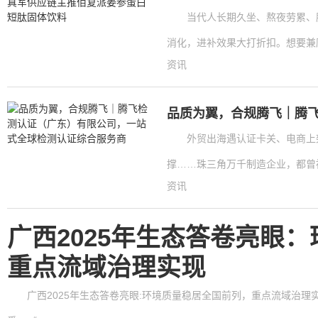
当代人长期久坐、熬夜劳累、
消化，进补效果大打折扣。想要兼顾
资讯
品质为翼，合规腾飞｜腾
外贸出海遇认证卡关、电商上
撑……珠三角万千制造企业，都曾被
资讯
广西2025年生态答卷亮眼
重点流域治理实现
广西2025年生态答卷亮眼:环境质量稳居全国前列，重点流域治理实