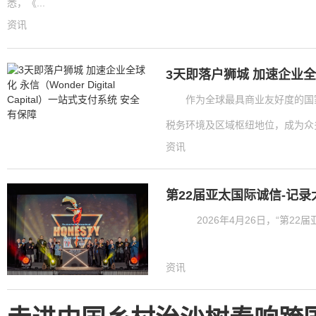
悉，《...
资讯
3天即落户狮城 加速企业全球化 
作为全球最具商业友好度的国
税务环境及区域枢纽地位，成为众多
资讯
第22届亚太国际诚信-记
2026年4月26日，“第22
资讯