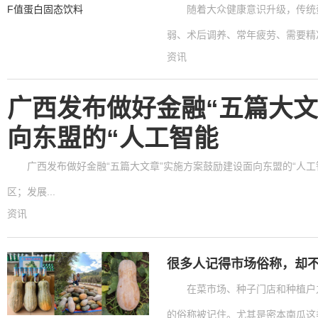
随着大众健康意识升级，传统
弱、术后调养、常年疲劳、需要精准
资讯
广西发布做好金融“五篇大文
向东盟的“人工智能
广西发布做好金融“五篇大文章”实施方案鼓励建设面向东盟的“人工
区；发展...
资讯
很多人记得市场俗称，却
在菜市场、种子门店和种植户
的俗称被记住。尤其是密本南瓜这类