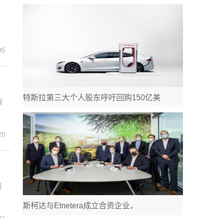
05
特斯拉第三大个人股东呼吁回购150亿美
智
20
潮
斯柯达与Etnetera成立合资企业，