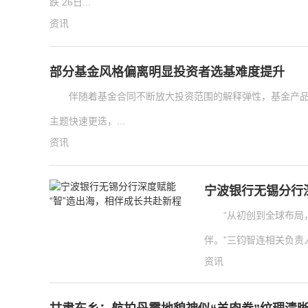
跌 26日...
资讯
部分基金风格偏离明显投资者选基难度提升
伴随着基金合同不断放大投资范围的解释弹性，基金产品
主题快速更迭，...
资讯
宁波银行无锡分行
“从初创到全球布
伴。”三钧智连相关负责
资讯