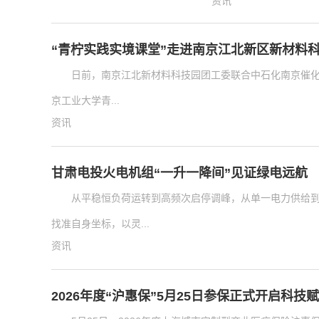
资讯
“青柠实践实境课堂”走进南京江北新区新材料
日前，南京江北新材料科技园团工委联合中石化南京催化剂
京工业大学青...
资讯
甘肃电投火电机组“一升一降间”见证绿电远航
从平稳恒负荷运转到高频次启停调峰，从单一电力供给
找准自身坐标，以灵...
资讯
2026年度“沪惠保”5月25日参保正式开启科