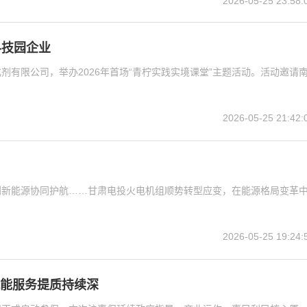
2026-05-25 23:58:
科技园企业
有限公司，举办2026年首场“青柠实践实境课堂”主题活动。活动邀请
2026-05-25 21:42:
到新能源协同护航……甘肃电投火电机组顺势转型应变，在能源格局变革
2026-05-25 19:24:
技赋能服务提质持续深