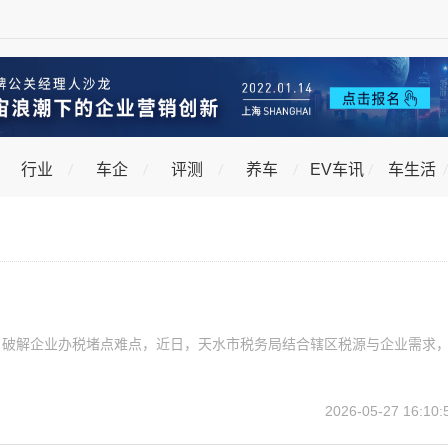
行业
车企
评测
养车
EV车讯
车生活
，破解企业办税堵点难点，近日，天水市税务局结合辖区税源与企业需求
2026-05-27 16:10: