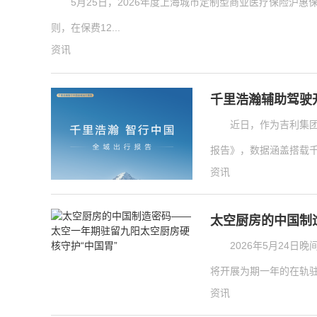
5月25日，2026年度上海城市定制型商业医疗保险沪
则，在保费12...
资讯
千里浩瀚辅助驾驶开
近日，作为吉利集
报告》，数据涵盖搭载千里
资讯
太空厨房的中国制
2026年5月24
将开展为期一年的在轨驻
资讯