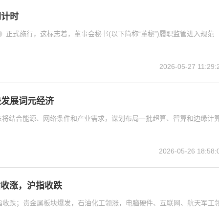
倒计时
》正式施行，这标志着，董事会秘书(以下简称“董秘”)履职监管进入规范
2026-05-27 11:29:
快发展词元经济
东将结合能源、网络条件和产业需求，谋划布局一批超算、智算和边缘计
2026-05-26 18:58:
指收涨，沪指收跌
沪指收跌；贵金属板块爆发，石油化工领涨，电脑硬件、互联网、航天军工